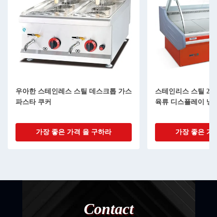
우아한 스테인레스 스틸 데스크톱 가스
스테인리스 스틸 201
파스타 쿠커
육류 디스플레이 냉
가장 좋은 가격 을 구하라
가장 좋은 가
Contact