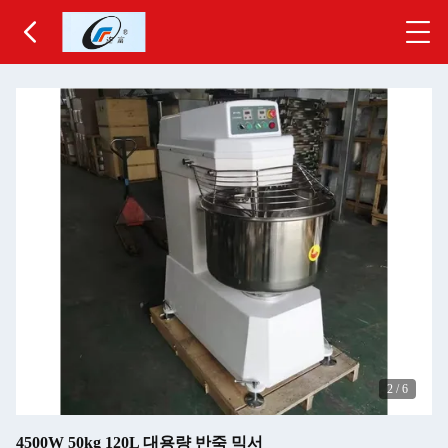
2
/
6
4500W 50kg 120L 대용량 반죽 믹서