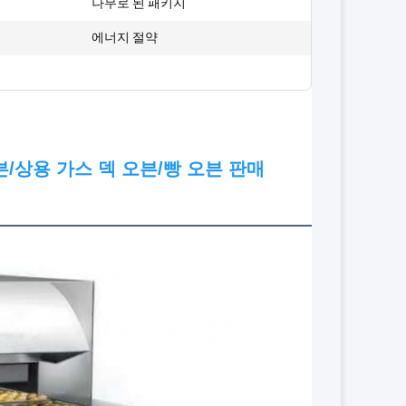
:
나무로 된 패키지
:
에너지 절약
/상용 가스 덱 오븐/빵 오븐 판매