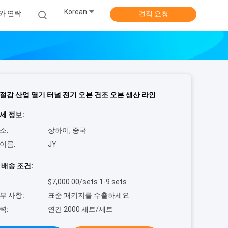
Korean
와 연락
견적 요청
절감 산업 열기 터널 전기 오븐 건조 오븐 생산 라인
세 정보:
소:
상하이, 중국
이름:
JY
 배송 조건:
$7,000.00/sets 1-9 sets
부 사항:
표준 패키지를 수출하세요
력:
연간 2000 세트/세트