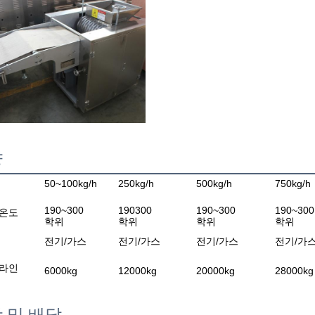
양
50~100kg/h
250kg/h
500kg/h
750kg/h
190~300
190300
190~300
190~300
 온도
학위
학위
학위
학위
전기/가스
전기/가스
전기/가스
전기/가
 라인
6000kg
12000kg
20000kg
28000kg
 및 배달