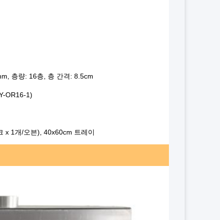
m, 층량: 16층, 층 간격: 8.5cm
-OR16-1)
크 x 1개/오븐), 40x60cm 트레이