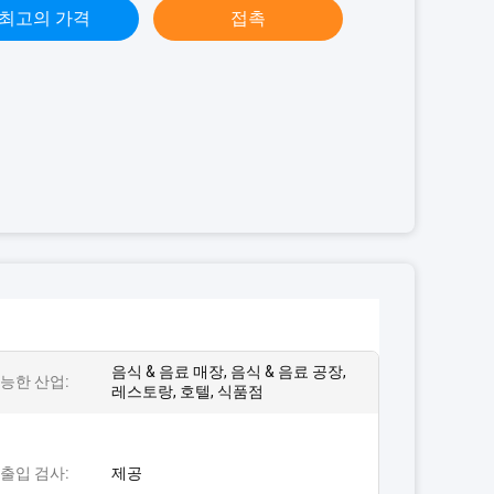
최고의 가격
접촉
음식 & 음료 매장, 음식 & 음료 공장,
능한 산업:
레스토랑, 호텔, 식품점
출입 검사:
제공