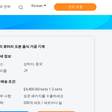
Korean
와 연락
견적 요청
 로터리 오븐 음식 가공 기계
세 정보:
소:
상하이, 중국
이름:
JY
 배송 조건:
$4,400.00/sets 1-2 sets
부 사항:
표준 패키지를 수출하세요
력:
200개 세트 / 세트마다 달