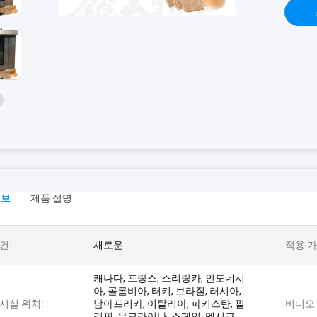
정보
제품 설명
건:
새로운
적용 가
캐나다, 프랑스, ​​스리랑카, 인도네시
아, 콜롬비아, 터키, 브라질, 러시아,
시실 위치:
남아프리카, 이탈리아, 파키스탄, 필
비디오 
리핀, 우크라이나, 스페인, 멕시코,