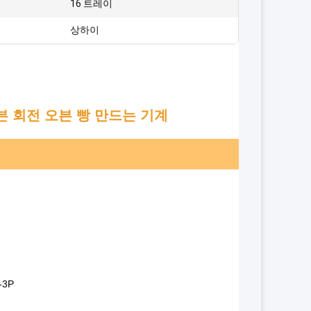
16 트레이
상하이
븐 회전 오븐 빵 만드는 기계
-3P