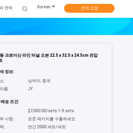
Korean
와 연락
견적 요청
 크로이산 라인 터널 오븐 22.5 x 32.5 x 24.5cm 전압
0
세 정보:
소:
상하이, 중국
이름:
JY
 배송 조건:
$7,000.00/sets 1-9 sets
부 사항:
표준 패키지를 수출하세요
력:
연간 2000 세트/세트