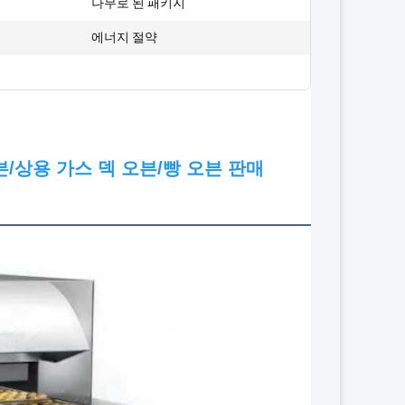
:
나무로 된 패키지
:
에너지 절약
/상용 가스 덱 오븐/빵 오븐 판매