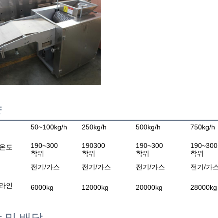
양
50~100kg/h
250kg/h
500kg/h
750kg/h
190~300
190300
190~300
190~300
 온도
학위
학위
학위
학위
전기/가스
전기/가스
전기/가스
전기/가
 라인
6000kg
12000kg
20000kg
28000kg
 및 배달