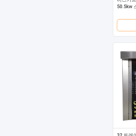
50.5k
오븐
32 트레