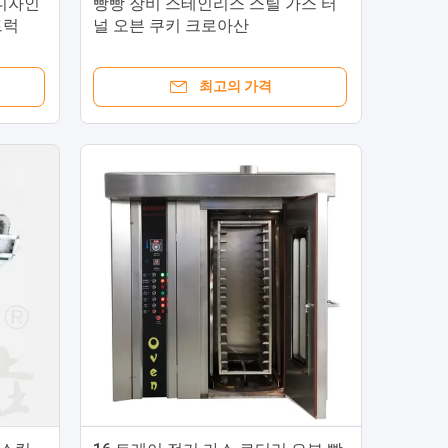
 디자인
빵빵 장비 스테인리스 스틸 가스 터
트럭
널 오븐 쿠키 크로아산
최고의 가격