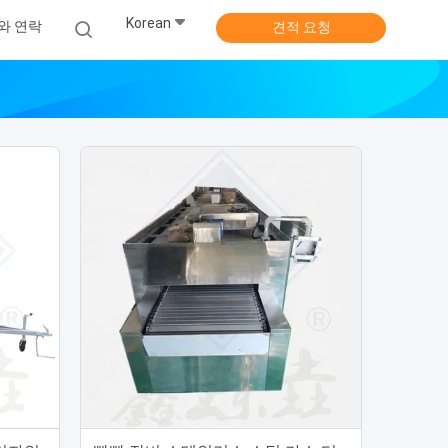
Korean
와 연락
견적 요청