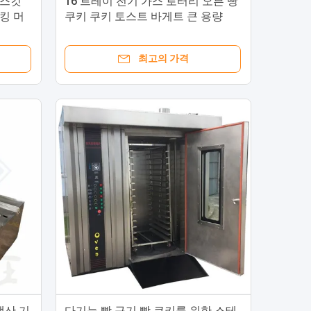
비스킷
16 트레이 전기 가스 로터리 오븐 빵
킹 머
쿠키 쿠키 토스트 바게트 큰 용량
최고의 가격
생산 기
다기능 빵 구기 빵 쿠키를 위한 스테