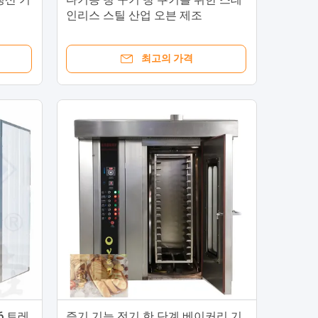
인리스 스틸 산업 오븐 제조
최고의 가격
6 트레
증기 기능 전기 한 단계 베이커리 기