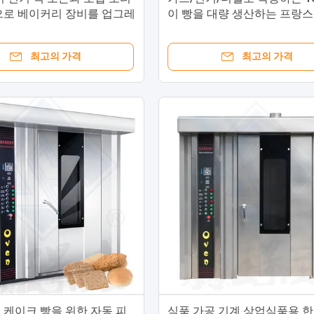
으로 베이커리 장비를 업그레
이 빵을 대량 생산하는 프랑스
조장
최고의 가격
최고의 가격
 케이크 빵을 위한 자동 피
식품 가공 기계 상업식품용 한