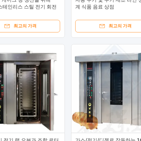
w 스테인리스 스틸 전기 회전
계 식품 음료 상점
최고의 가격
최고의 가격
이 전기 랙 오븐과 조합 로터
가스/전기/디젤로 작동하는 1