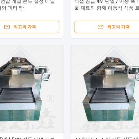
20 전압 개별 온도 설정 터널
직접 공급 4M 단일 / 이중 축
키와 피타 빵
물 재료와 함께 이동식 식품 
최고의 가격
최고의 가격