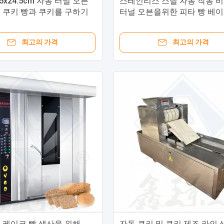
2.5x24.5cm 자동 터널 오븐
스테인리스 스틸 자동 작동 
 쿠키 빵과 쿠키를 구하기
터널 오븐을위한 피타 빵 베이
신
최고의 가격
최고의 가격
 케이크 빵 생산을 위해
자동 쿠키 및 쿠키 제조 라인 