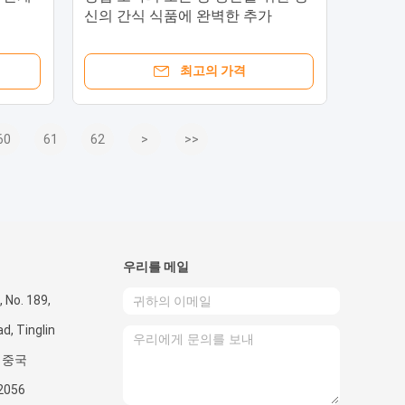
신의 간식 식품에 완벽한 추가
최고의 가격
60
61
62
>
>>
우리를 메일
 No. 189,
d, Tinglin
, 중국
2056