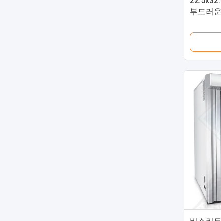
22.5x3
부드러운
위해
비스키트