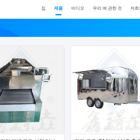
집
제품
비디오
우리 에 관한 것
저희