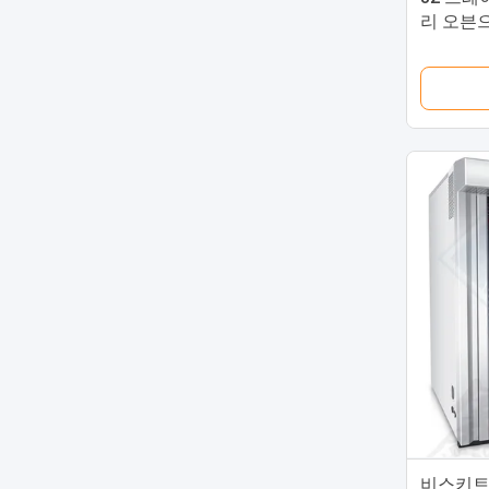
리 오븐
이드
비스키트