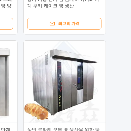
 빵 양
계 쿠키 케이크 빵 생산
최고의 가격
 단계
상업 로타리 오븐 빵 생산을 위한 당